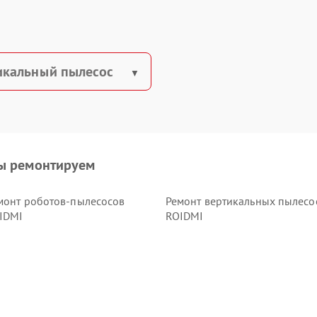
икальный пылесос
ы ремонтируем
монт роботов-пылесосов
Ремонт вертикальных пылесо
IDMI
ROIDMI