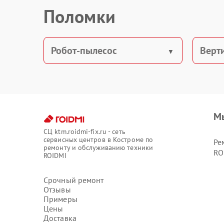
Поломки
Робот-пылесос
Верт
М
СЦ ktm.roidmi-fix.ru - сеть
сервисных центров в Костроме по
Ре
ремонту и обслуживанию техники
RO
ROIDMI
Срочный ремонт
Отзывы
Примеры
Цены
Доставка