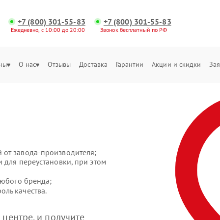
+7 (800) 301-55-83
+7 (800) 301-55-83
Ежедневно, с 10:00 до 20:00
Звонок бесплатный по РФ
ны
О нас
Отзывы
Доставка
Гарантии
Акции и скидки
Зая
 от завода-производителя;
 для переустановки, при этом
любого бренда;
ль качества.
центре, и получите