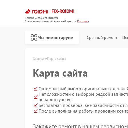
FIX-ROIDMI
Ремонт устройств ROIDMI
Специализированный cервисный центр г.
Кострома
Мы ремонтируем
Срочный ремонт
Це
Главная
Карта сайта
Карта сайта
Ремонт роботов-пылесосов ROIDMI
Ремонт вертикальных пылесосов ROIDMI
Оптимальный выбор оригинальных деталей
Нет сложностей с выбором редкой запчасти
цена доступная;
Бесплатная проверка, вне зависимости от 
После выполнения работы проводим контро
Закажите ремонт в нашем сервисном 