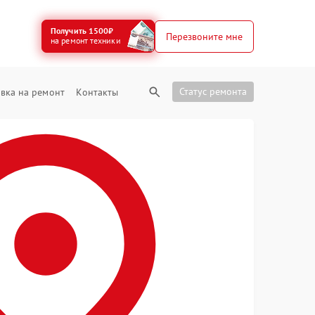
Получить 1500₽
Перезвоните мне
на ремонт техники
Статус ремонта
вка на ремонт
Контакты