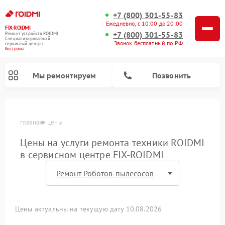
+7 (800) 301-55-83
Ежедневно, с 10:00 до 20:00
FIX-ROIDMI
+7 (800) 301-55-83
Ремонт устройств ROIDMI
Специализированный
Звонок бесплатный по РФ
cервисный центр г.
Кострома
Мы ремонтируем
Позвонить
главная
цены
Ремонт роботов-пылесосов ROIDMI
Ремонт вертикальных пылесосов ROIDMI
Цены на услуги ремонта техники ROIDMI
в сервисном центре FIX-ROIDMI
Цены актуальны на текущую дату 10.08.2026