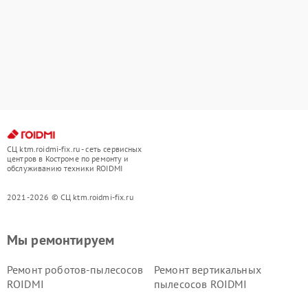
СЦ ktm.roidmi-fix.ru - сеть сервисных
центров в Костроме по ремонту и
обслуживанию техники ROIDMI
2021-2026 © СЦ ktm.roidmi-fix.ru
Мы ремонтируем
Ремонт роботов-пылесосов
Ремонт вертикальных
ROIDMI
пылесосов ROIDMI