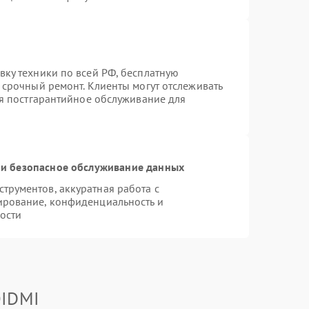
вку техники по всей РФ, бесплатную
 срочный ремонт. Клиенты могут отслеживать
ся постгарантийное обслуживание для
и безопасное обслуживание данных
рументов, аккуратная работа с
ирование, конфиденциальность и
ости
OIDMI