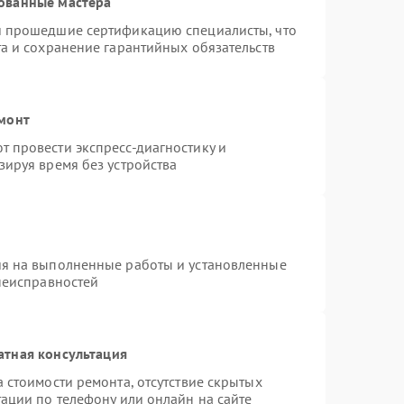
ованные мастера
и прошедшие сертификацию специалисты, что
а и сохранение гарантийных обязательств
емонт
 провести экспресс-диагностику и
зируя время без устройства
ия на выполненные работы и установленные
неисправностей
атная консультация
 стоимости ремонта, отсутствие скрытых
ации по телефону или онлайн на сайте