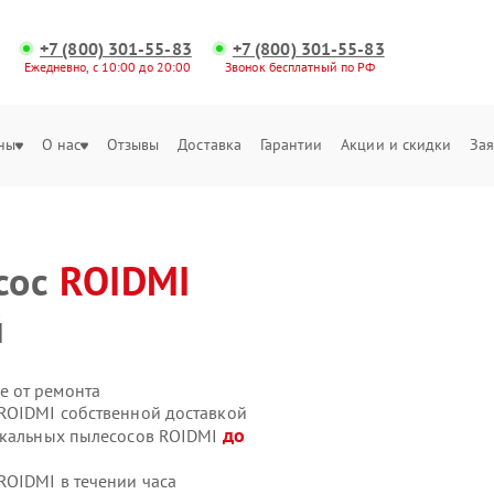
+7 (800) 301-55-83
+7 (800) 301-55-83
Ежедневно, с 10:00 до 20:00
Звонок бесплатный по РФ
ны
О нас
Отзывы
Доставка
Гарантии
Акции и скидки
Зая
сос
ROIDMI
й
е от ремонта
ROIDMI собственной доставкой
до
тикальных пылесосов ROIDMI
OIDMI в течении часа