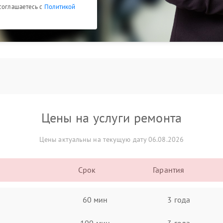
 соглашаетесь с
Политикой
Цены на услуги ремонта
Цены актуальны на текущую дату 06.08.2026
Срок
Гарантия
60 мин
3 года
100 мин
3 года