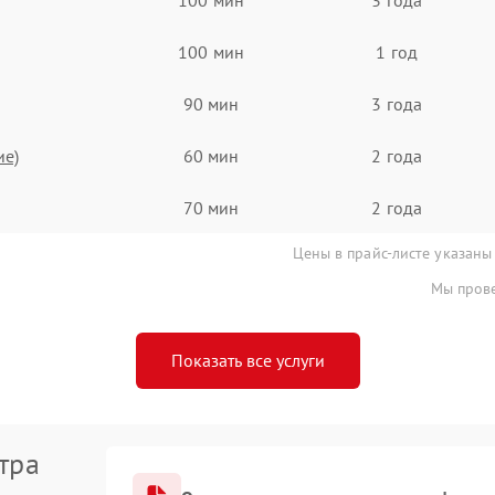
100 мин
1 год
90 мин
3 года
ие)
60 мин
2 года
70 мин
2 года
Цены в прайс-листе указаны
Мы прове
Показать все услуги
тра