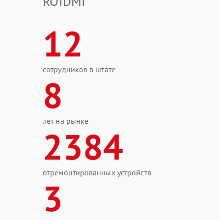
ROIDMI
12
сотрудников в штате
8
лет на рынке
2384
отремонтированных устройств
3