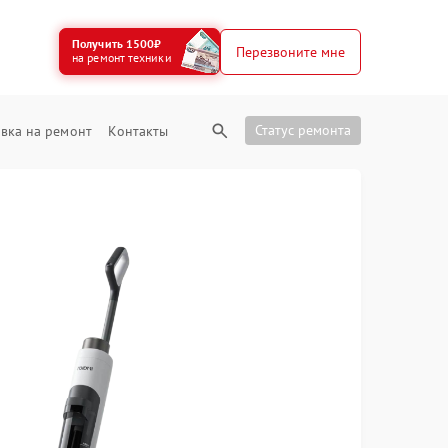
Получить 1500₽
Перезвоните мне
на ремонт техники
Статус ремонта
вка на ремонт
Контакты