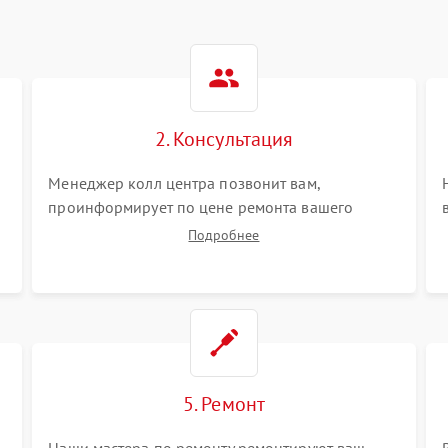
2. Консультация
Менеджер колл центра позвонит вам,
проинформирует по цене ремонта вашего
вертикального пылесоса а также ответит на все
Подробнее
ваши вопросы.
5. Ремонт