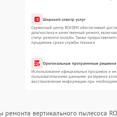
Широкий спектр услуг
Сервисный центр ROIDMI обеспечивает доста
диагностику и качественный ремонт, включая
статус ремонта онлайн. Также предоставляет
продления срока службы техники
Оригинальные программные решение 
Использование официальных прошивок и инст
пользовательскими данными: резервное коп
восстановление информации при необходим
ы ремонта вертикального пылесоса R