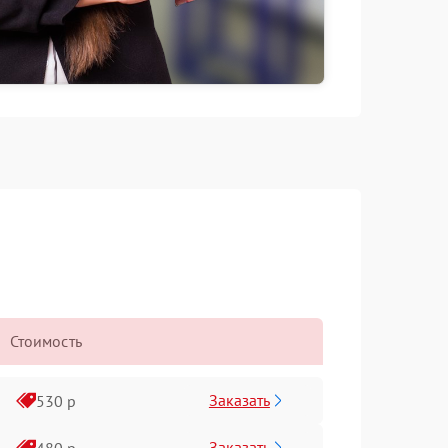
Стоимость
Заказать
530 р
Заказать
480 р