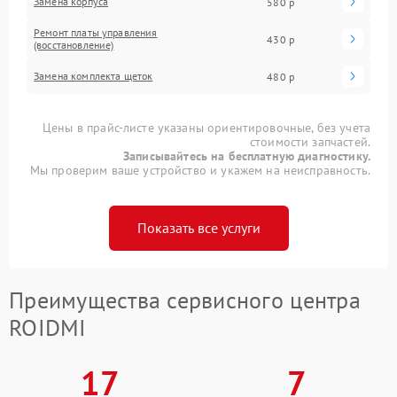
Замена корпуса
580 р
Ремонт платы управления
430 р
(восстановление)
Замена комплекта щеток
480 р
Цены в прайс-листе указаны ориентировочные, без учета
стоимости запчастей.
Записывайтесь на бесплатную диагностику.
Мы проверим ваше устройство и укажем на неисправность.
Показать все услуги
Преимущества сервисного центра
ROIDMI
17
7