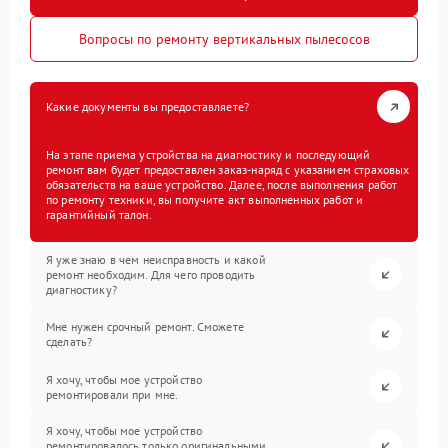
Вопросы по ремонту вертикальных пылесосов
Какие документы вы предоставляете?
На этапе приема устройства на диагностику и последующий
ремонт вам будет предоставлен заказ-наряд с указанием страховых
обязательств на ваше устройство. Далее, после выполнения работ
по ремонту техники, вы получите акт выполненных работ и
гарантийный талон.
Я уже знаю в чем неисправность и какой
ремонт необходим. Для чего проводить
диагностику?
Мне нужен срочный ремонт. Сможете
сделать?
Я хочу, чтобы мое устройство
ремонтировали при мне.
Я хочу, чтобы мое устройство
ремонтировалось только оригинальными