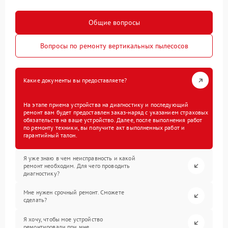
Общие вопросы
Вопросы по ремонту вертикальных пылесосов
Какие документы вы предоставляете?
На этапе приема устройства на диагностику и последующий
ремонт вам будет предоставлен заказ-наряд с указанием страховых
обязательств на ваше устройство. Далее, после выполнения работ
по ремонту техники, вы получите акт выполненных работ и
гарантийный талон.
Я уже знаю в чем неисправность и какой
ремонт необходим. Для чего проводить
диагностику?
Мне нужен срочный ремонт. Сможете
сделать?
Я хочу, чтобы мое устройство
ремонтировали при мне.