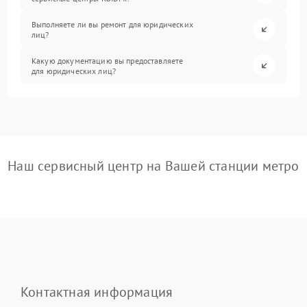
Выполняете ли вы ремонт для юридических
лиц?
Какую документацию вы предоставляете
для юридических лиц?
Наш сервисный центр на Вашей станции метро
Контактная информация