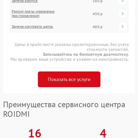
Замена корпуса
580 р
Ремонт платы управления
430 р
(восстановление)
Замена комплекта щеток
480 р
Цены в прайс-листе указаны ориентировочные, без учета
стоимости запчастей.
Записывайтесь на бесплатную диагностику.
Мы проверим ваше устройство и укажем на неисправность.
Показать все услуги
Преимущества сервисного центра
ROIDMI
16
4