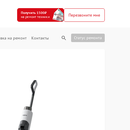
Получить 1500₽
Перезвоните мне
на ремонт техники
Статус ремонта
вка на ремонт
Контакты