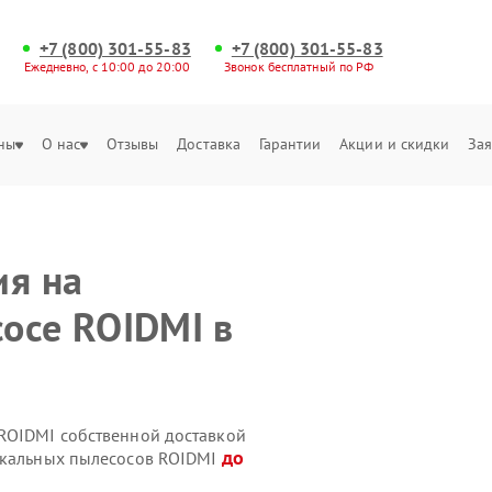
+7 (800) 301-55-83
+7 (800) 301-55-83
Ежедневно, с 10:00 до 20:00
Звонок бесплатный по РФ
ны
О нас
Отзывы
Доставка
Гарантии
Акции и скидки
Зая
ия на
осе ROIDMI в
ROIDMI собственной доставкой
до
тикальных пылесосов ROIDMI