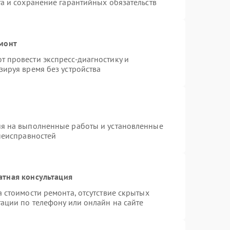
а и сохранение гарантийных обязательств
емонт
 провести экспресс-диагностику и
зируя время без устройства
ия на выполненные работы и установленные
неисправностей
атная консультация
 стоимости ремонта, отсутствие скрытых
ации по телефону или онлайн на сайте