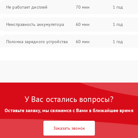
Не работает дисплей
70 мин
1 год
Неисправность аккумулятора
60 мин
1 год
Поломка зарядного устройства
60 мин
1 год
Неисправность двигателя
60 мин
1 год
Поломка кнопки включения/
60 мин
1 год
выключения
У Вас остались вопросы?
Неисправность системы
60 мин
1 год
индикации
Оставьте заявку, мы свяжемся с Вами в ближайшее время
Неисправность системы защиты от
60 мин
1 год
перегрева
Заказать звонок