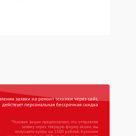
ении заявки на ремонт техники через сайт,
действует персональная бессрочная скидка
*Условия акции предполагают, что отправляя
заявку через текущую форму акции, вы
получаете купон на 1500 рублей. Купоном