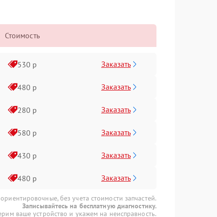
Стоимость
Заказать
530 р
Заказать
480 р
Заказать
280 р
Заказать
580 р
Заказать
430 р
Заказать
480 р
 ориентировочные, без учета стоимости запчастей.
Записывайтесь на бесплатную диагностику.
рим ваше устройство и укажем на неисправность.