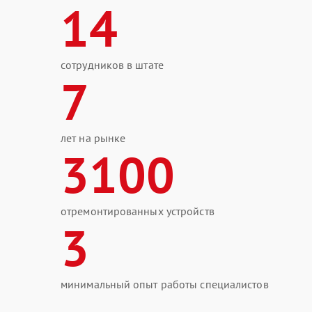
14
сотрудников в штате
7
лет на рынке
3100
отремонтированных устройств
3
минимальный опыт работы специалистов