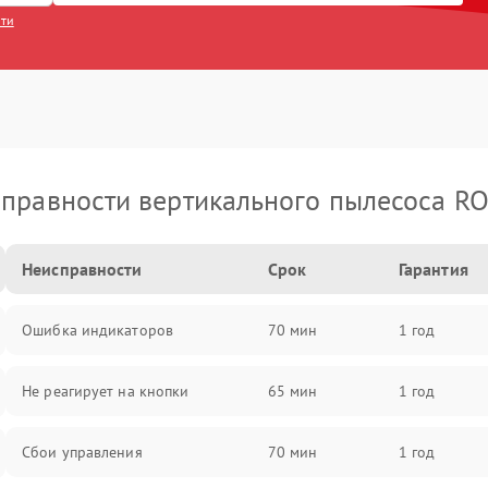
сти
правности вертикального пылесоса R
Неисправности
Срок
Гарантия
Ошибка индикаторов
70 мин
1 год
Не реагирует на кнопки
65 мин
1 год
Сбои управления
70 мин
1 год