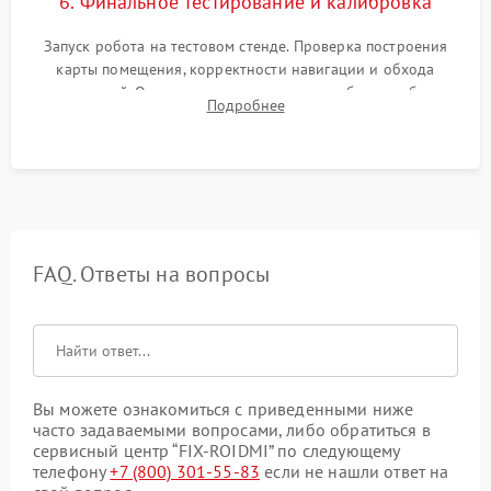
6. Финальное тестирование и калибровка
Запуск робота на тестовом стенде. Проверка построения
карты помещения, корректности навигации и обхода
препятствий. Оценка силы всасывания и работы турбины.
Подробнее
Тестирование автоматического возврата на док-станцию и
процесса зарядки.
FAQ. Ответы на вопросы
Вы можете ознакомиться с приведенными ниже
часто задаваемыми вопросами, либо обратиться в
сервисный центр “FIX-ROIDMI” по следующему
телефону
+7 (800) 301-55-83
если не нашли ответ на