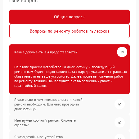
свой вопрос.
Общие вопросы
Вопросы по ремонту роботов-пылесосов
Какие документы вы предоставляете?
На этапе приема устройства на диагностику и последующий
ремонт вам будет предоставлен заказ-наряд с указанием страховых
обязательств на ваше устройство. Далее, после выполнения работ
по ремонту техники, вы получите акт выполненных работ и
гарантийный талон.
Я уже знаю в чем неисправность и какой
ремонт необходим. Для чего проводить
диагностику?
Мне нужен срочный ремонт. Сможете
сделать?
Я хочу, чтобы мое устройство