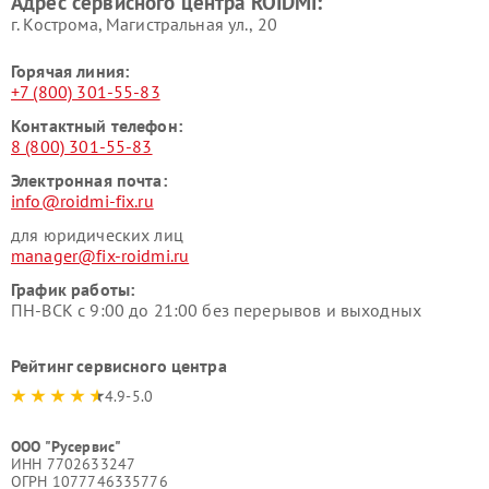
Адрес сервисного центра ROIDMI:
г. Кострома, Магистральная ул., 20
Горячая линия:
+7 (800) 301-55-83
Контактный телефон:
8 (800) 301-55-83
Электронная почта:
info@roidmi-fix.ru
для юридических лиц
manager@fix-roidmi.ru
График работы:
ПН-ВСК с 9:00 до 21:00 без перерывов и выходных
Рейтинг сервисного центра
4.9-5.0
ООО "Русервис"
ИНН 7702633247
ОГРН 1077746335776