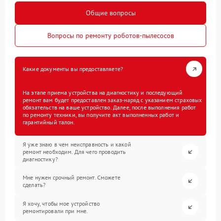
Общие вопросы
Вопросы по ремонту роботов-пылесосов
Какие документы вы предоставляете?
На этапе приема устройства на диагностику и последующий
ремонт вам будет предоставлен заказ-наряд с указанием страховых
обязательств на ваше устройство. Далее, после выполнения работ
по ремонту техники, вы получите акт выполненных работ и
гарантийный талон.
Я уже знаю в чем неисправность и какой
ремонт необходим. Для чего проводить
диагностику?
Мне нужен срочный ремонт. Сможете
сделать?
Я хочу, чтобы мое устройство
ремонтировали при мне.