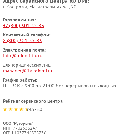
Адрес сервисного центра ROIDMI:
г. Кострома, Магистральная ул., 20
Горячая линия:
+7 (800) 301-55-83
Контактный телефон:
8 (800) 301-55-83
Электронная почта:
info@roidmi-fix.ru
для юридических лиц
manager@fix-roidmi.ru
График работы:
ПН-ВСК с 9:00 до 21:00 без перерывов и выходных
Рейтинг сервисного центра
4.9-5.0
ООО "Русервис"
ИНН 7702633247
ОГРН 1077746335776