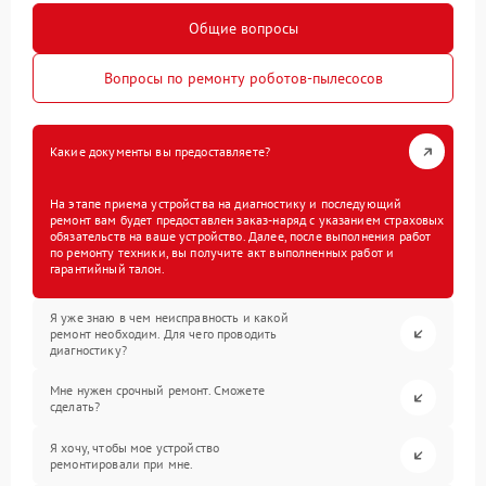
Общие вопросы
Вопросы по ремонту роботов-пылесосов
Какие документы вы предоставляете?
На этапе приема устройства на диагностику и последующий
ремонт вам будет предоставлен заказ-наряд с указанием страховых
обязательств на ваше устройство. Далее, после выполнения работ
по ремонту техники, вы получите акт выполненных работ и
гарантийный талон.
Я уже знаю в чем неисправность и какой
ремонт необходим. Для чего проводить
диагностику?
Мне нужен срочный ремонт. Сможете
сделать?
Я хочу, чтобы мое устройство
ремонтировали при мне.