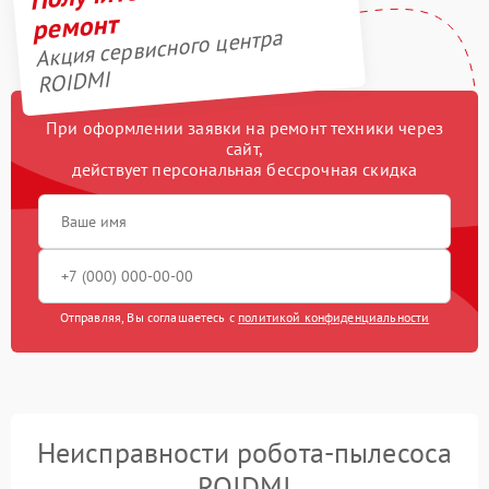
ремонт
Акция сервисного центра
ROIDMI
При оформлении заявки на ремонт техники через
сайт,
действует персональная бессрочная скидка
Отправляя, Вы соглашаетесь с
политикой конфиденциальности
Неисправности робота-пылесоса
ROIDMI