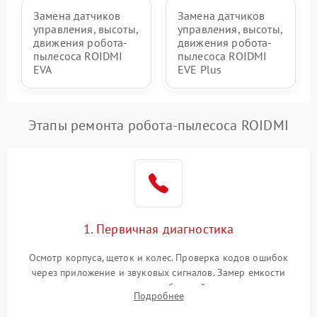
Замена датчиков
Замена датчиков
управления, высоты,
управления, высоты,
движения робота-
движения робота-
пылесоса ROIDMI
пылесоса ROIDMI
EVA
EVE Plus
Этапы ремонта робота-пылесоса ROIDMI
1. Первичная диагностика
Осмотр корпуса, щеток и колес. Проверка кодов ошибок
через приложение и звуковых сигналов. Замер емкости
аккумулятора и тестирование базовой станции зарядки.
Подробнее
Оценка работы лидара, бампера и датчиков падения для