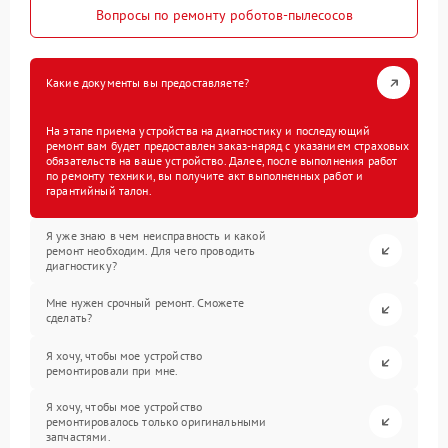
Вопросы по ремонту роботов-пылесосов
Какие документы вы предоставляете?
На этапе приема устройства на диагностику и последующий
ремонт вам будет предоставлен заказ-наряд с указанием страховых
обязательств на ваше устройство. Далее, после выполнения работ
по ремонту техники, вы получите акт выполненных работ и
гарантийный талон.
Я уже знаю в чем неисправность и какой
ремонт необходим. Для чего проводить
диагностику?
Мне нужен срочный ремонт. Сможете
сделать?
Я хочу, чтобы мое устройство
ремонтировали при мне.
Я хочу, чтобы мое устройство
ремонтировалось только оригинальными
запчастями.