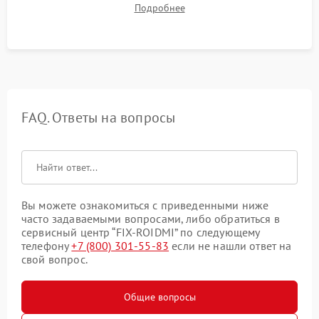
Подробнее
Тестирование автоматического возврата на док-станцию и
процесса зарядки.
FAQ. Ответы на вопросы
Вы можете ознакомиться с приведенными ниже
часто задаваемыми вопросами, либо обратиться в
сервисный центр “FIX-ROIDMI” по следующему
телефону
+7 (800) 301-55-83
если не нашли ответ на
свой вопрос.
Общие вопросы