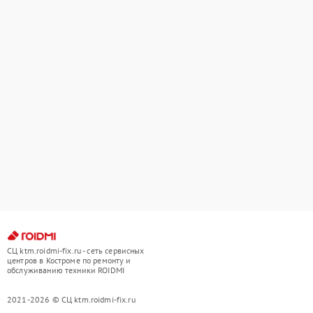
СЦ ktm.roidmi-fix.ru - сеть сервисных
центров в Костроме по ремонту и
обслуживанию техники ROIDMI
2021-2026 © СЦ ktm.roidmi-fix.ru